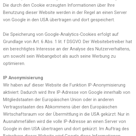
Die durch den Cookie erzeugten Informationen über Ihre
Benutzung dieser Website werden in der Regel an einen Server
von Google in den USA übertragen und dort gespeichert.
Die Speicherung von Google-Analytics-Cookies erfolgt auf
Grundlage von Art. 6 Abs. 1 lit. f DSGVO. Der Websitebetreiber hat
ein berechtigtes Interesse an der Analyse des Nutzerverhaltens,
um sowohl sein Webangebot als auch seine Werbung zu
optimieren.
IP Anonymisierung
Wir haben auf dieser Website die Funktion IP-Anonymisierung
aktiviert. Dadurch wird Ihre IP-Adresse von Google innerhalb von
Mitgliedstaaten der Europäischen Union oder in anderen
Vertragsstaaten des Abkommens über den Europäischen
Wirtschaftsraum vor der Übermittlung in die USA gekürzt. Nur in
Ausnahmefällen wird die volle IP-Adresse an einen Server von
Google in den USA übertragen und dort gekürzt. Im Auftrag des
Betreibers dieser Website wird Google diese Informationen