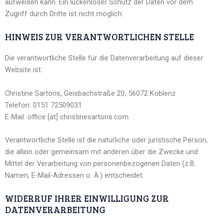
aufweisen kann. Ein lückenloser Schutz der Daten vor dem
Zugriff durch Dritte ist nicht möglich.
HINWEIS ZUR VERANTWORTLICHEN STELLE
Die verantwortliche Stelle für die Datenverarbeitung auf dieser
Website ist:
Christine Sartoris, Geisbachstraße 20, 56072 Koblenz
Telefon: 0151 72509031
E-Mail: office [at] christinesartoris.com
Verantwortliche Stelle ist die natürliche oder juristische Person,
die allein oder gemeinsam mit anderen über die Zwecke und
Mittel der Verarbeitung von personenbezogenen Daten (z.B.
Namen, E-Mail-Adressen o. Ä.) entscheidet.
WIDERRUF IHRER EINWILLIGUNG ZUR
DATENVERARBEITUNG